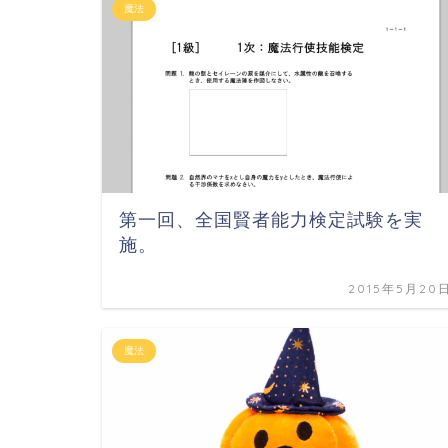
魔法
第一回、全国賢者能力検定試験を実
施。
2015年5月20
魔法