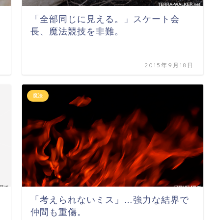
「全部同じに見える。」スケート会
長、魔法競技を非難。
日
2015年9月18日
魔法
「考えられないミス」…強力な結界で
仲間も重傷。