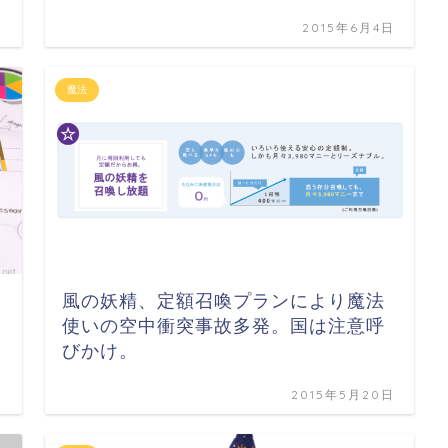
日
2015年6月4日
魔法
風の妖精、定額召喚プランにより魔法
使いの空中衝突事故多発。国は注意呼
びかけ。
日
2015年5月20日