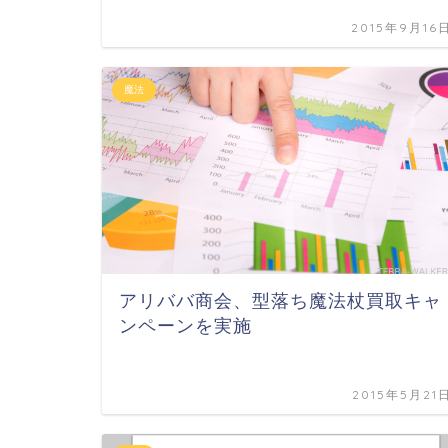
2015年9月16
魔法
アリババ商会、型落ち魔法杖買取キャ
ンペーンを実施
2015年5月21