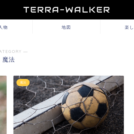
TERRA-WALKER
人物
地図
楽
ATEGORY ―
魔法
魔法