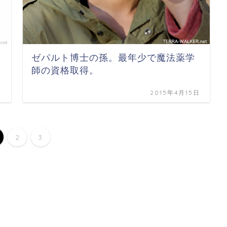
ゼパルト博士の孫。最年少で魔法薬学
師の資格取得。
日
2015年4月15日
2
3