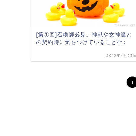
[第①回]召喚師必見。神獣や女神達と
の契約時に気をつけていること4つ
2015年4月23
1