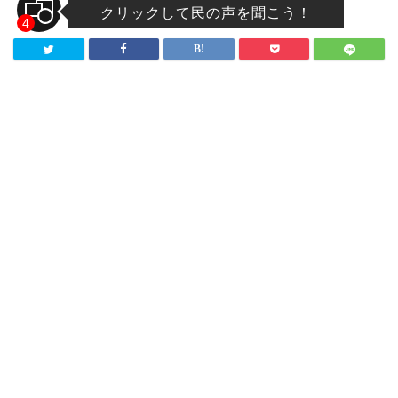
クリックして民の声を聞こう！
4