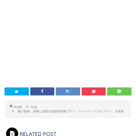
HOME
社会
風の妖精、召喚し放題の定額制召喚プラン「スーパーいつでもフライ」を発表。
RELATED POST