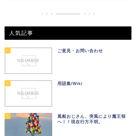
人気記事
1
ご意見・お問い合わせ
2
用語集/Wiki
3
風船おじさん、突風により魔王領
へ！！現在行方不明。