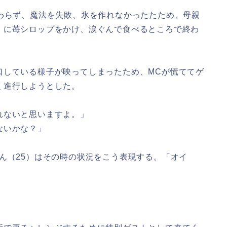
わらず、魔法を失敗、氷を作れなかったたため、母親
」に苺シロップをかけ、涙ぐんで食べるところで終わ
口している様子が映ってしまったため、MCが慌ててゲ
く進行しようとした。
れないと思いますよ。」
ないかな？」
ん（25）はその時の状況をこう表現する。「オイ