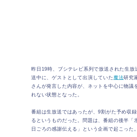
昨日19時、ブシテレビ系列で放送された生
送中に、ゲストとして出演していた
魔法
研究
さんが発言した内容が、ネットを中心に物議
れない状態となった。
番組は生放送ではあったが、9割がた予め収
るというものだった。問題は、番組の後半「
日ごろの感謝伝える」という企画で起こった