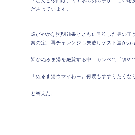
「なんと今回は、カキ氷の男の子が、この場
ださっています。」
煌びやかな照明効果とともに号泣した男の子
案の定、再チャレンジも失敗しゲスト達がカ
皆がぬるま湯を絶賛する中、カンペで「褒め
「ぬるま湯ウマイわー。何度もすすりたくな
と答えた。