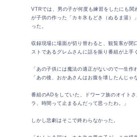
VTRでは、男の子が何度も練習をしたにも関
が子供の作った「カキ氷もどき（ぬるま湯）
った。
収録現場に場面が切り替わると、観覧客が閉
ストであるグレムさんに話を振り番組が上手
「あの子供には魔法の適正がないので一生作
「あの後、おかあさんはお腹を壊したんじゃ
番組のADをしていた、ドワーフ族のオイトさ
ラ、時間って止まるんだって思ったわ。」
しかし悲劇はそこで終わらなかった。