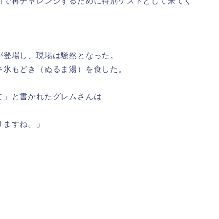
所で再チャレンジするために特別ゲストとして来てく
が登場し、現場は騒然となった。
キ氷もどき（ぬるま湯）を食した。
て」と書かれたグレムさんは
りますね。」