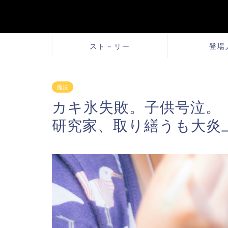
スト－リー
登場
魔法
カキ氷失敗。子供号泣。
研究家、取り繕うも大炎