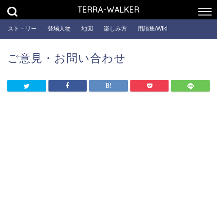
TERRA-WALKER
スト－リー
登場人物
地図
楽しみ方
用語集/Wiki
ご意見・お問い合わせ