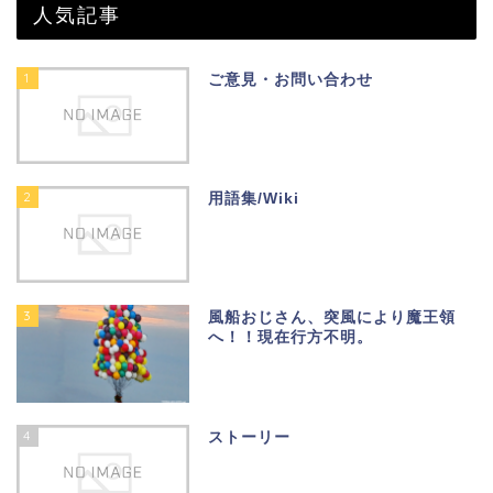
人気記事
1
ご意見・お問い合わせ
2
用語集/Wiki
3
風船おじさん、突風により魔王領
へ！！現在行方不明。
4
ストーリー