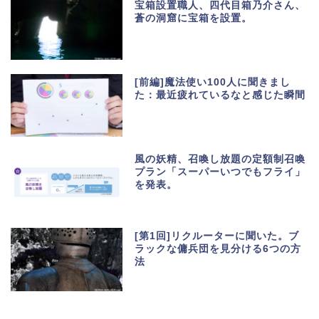
宝箱設置職人、四代目箱乃介さん、
蒼の洞窟に宝箱を設置。
[前編]魔法使い100人に聞きまし
た：最近疲れているなと感じた瞬間
風の妖精、召喚し放題の定額制召喚
プラン「スーパーいつでもフライ」
を発表。
[第1回]リクルーターに聞いた。ブ
ラックな傭兵団を見分ける6つの方
法