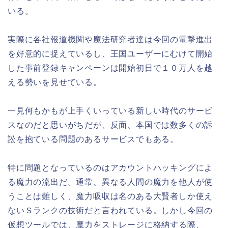
いる。
実際に各社報道機関や魔法研究者達は今回の電撃進出
を好意的に捉えているし、王国ユーザーにむけて開始
した事前登録キャンペーンは開始初日で１０万人を越
える勢いを見せている。
一見何もかもが上手くいっている新しい時代のサービ
スなのだと思いがちだが、反面、本国では数多くの訴
訟を抱ている問題のあるサービスでもある。
特に問題となっているのはアカウントハッキングによ
る魔力の流出だ。通常、異なる人間の魔力を他人が使
うことは難しく、魔力吸収は名のある大賢者しか使え
ないＳランクの技術だと言われている。しかし今回の
仮想ツールでは、魔力をストレージに格納する際、