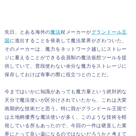
先日、とある海外の
魔法
杖メーカーが
グランドール王
国
に進出することを発表して魔法業界がざわついた。
そのメーカーは、魔力をネットワーク越しにストレー
ジに蓄えることができる会員制の魔法仮想ツールを提
供していて、普段使わない余分な魔力をストレージに
保存しておけば有事の際に役立つとのことだ。
今まではいかに知識があっても魔力量という絶対的な
天分で魔法使いが区分けされていたから、これは大変
画期的な技術だと思う。特に我がグランドール王国で
は土地柄優秀な魔法使いが多く、このような技術を軽
視している所もあったので、今回の一件は硬直した業
界にとって良い薬になるのではないだろうかと考えて