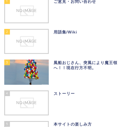
1
ご意見・お問い合わせ
2
用語集/Wiki
3
風船おじさん、突風により魔王領
へ！！現在行方不明。
4
ストーリー
5
本サイトの楽しみ方