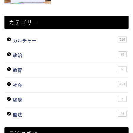
カテゴリー
216
カルチャー
73
政治
9
教育
163
社会
7
経済
26
魔法