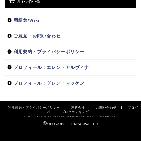
最近の投稿
用語集/Wiki
ご意見・お問い合わせ
利用規約・プライバシーポリシー
プロフィール：エレン・アルヴィナ
プロフィ－ル：グレン・マッケン
利用規約・プライバシーポリシー
運営会社
お問い合わせ
ブログ
村
ブログランキング
※このニュースサイトはフィクションです。実在の人物・団体・地名とは一切関係ありません。
2014–2026 TERRA-WALKER