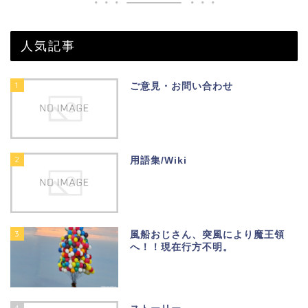
人気記事
1
ご意見・お問い合わせ
2
用語集/Wiki
3
風船おじさん、突風により魔王領
へ！！現在行方不明。
4