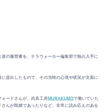
生達の履歴書を、テラウォーカー編集部で独占入手に
時に提出したもので、その当時の心境や状況が文面に
フォードさんが、武具工房
MURAKUMO
で働いていた
ドさんが既婚であったりなど、非常に読み応えのある