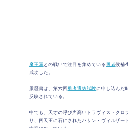
魔王軍
との戦いで注目を集めている
勇者
候補
成功した。
履歴書は、第六回
勇者選抜試験
に申し込んだ
反映されている。
中でも、天才の呼び声高いトラヴィス・クロ
り、四天王に石にされたハサン・ヴィルザー