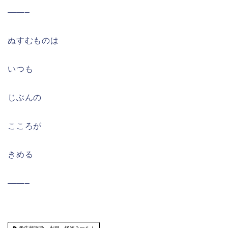
——–
ぬすむものは
いつも
じぶんの
こころが
きめる
——–