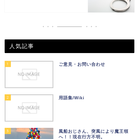
人気記事
1
ご意見・お問い合わせ
2
用語集/Wiki
3
風船おじさん、突風により魔王領
へ！！現在行方不明。