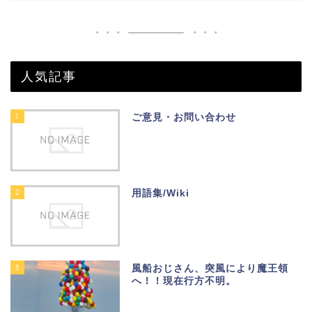
人気記事
1
ご意見・お問い合わせ
2
用語集/Wiki
3
風船おじさん、突風により魔王領
へ！！現在行方不明。