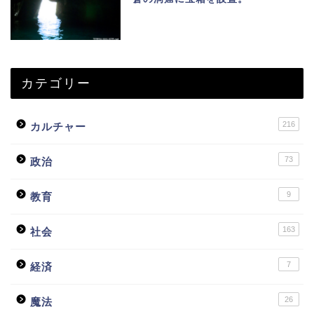
カテゴリー
216
カルチャー
73
政治
9
教育
163
社会
7
経済
26
魔法