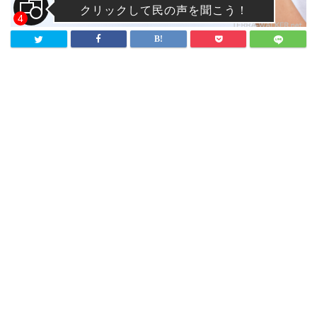
クリックして民の声を聞こう！
4