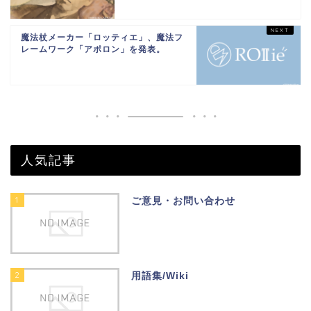
魔法杖メーカー「ロッティエ」、魔法フ
レームワーク「アポロン」を発表。
人気記事
1
ご意見・お問い合わせ
2
用語集/Wiki