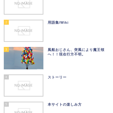
2
用語集/Wiki
3
風船おじさん、突風により魔王領
へ！！現在行方不明。
4
ストーリー
5
本サイトの楽しみ方