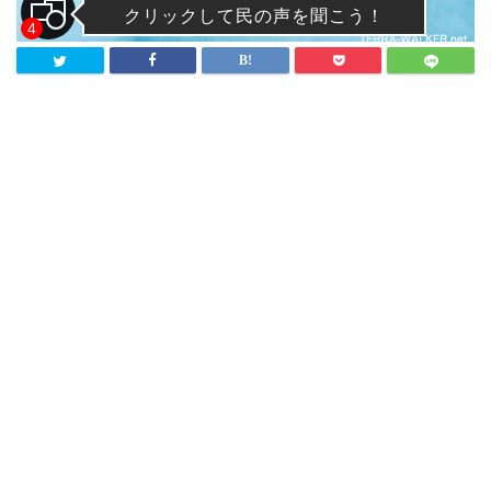
クリックして民の声を聞こう！
4