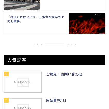
「考えられないミス」…強力な結界で仲
間も重傷。
人気記事
1
ご意見・お問い合わせ
2
用語集/Wiki