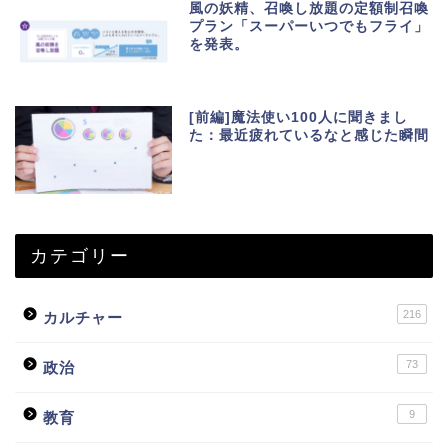
風の妖精、召喚し放題の定額制召喚
プラン「スーパーいつでもフライ」
を発表。
[前編]魔法使い100人に聞きまし
た：最近疲れているなと感じた瞬間
カテゴリー
216
カルチャー
73
政治
9
教育