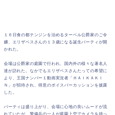
１６日食の都テンジンを治めるターベル公爵家のご令
嬢、エリザベスさんの１３歳になる誕生パーティが開
かれた。
会場は公爵家の庭園で行われ、国内外の様々な著名人
達が訪れた。なかでもエリザベスさんたっての希望に
より、王国ナンバー１動画実況者「ＨＡＩＫＡＫＩ
Ｎ」が招待され、得意のボイスパーカッションを披露
した。
パーティは盛り上がり、会場に心地の良いムードが流
れていたが、警備兵の一人が庭園上空でカメラを持っ