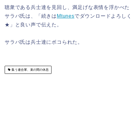
聴衆である兵士達を見回し、満足げな表情を浮かべた
サラバ氏は、「続きは
Mtunes
でダウンロードよろしく
★」と良い声で伝えた。
サラバ氏は兵士達にボコられた。
集う連合軍、束の間の休息