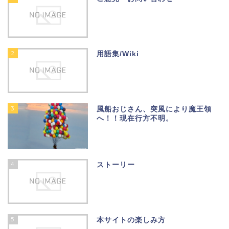
2
用語集/Wiki
3
風船おじさん、突風により魔王領
へ！！現在行方不明。
4
ストーリー
5
本サイトの楽しみ方