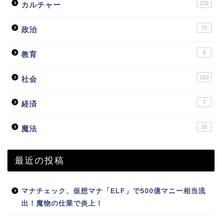
216
カルチャー
73
政治
9
教育
163
社会
7
経済
26
魔法
最近の投稿
マナチェック、仮想マナ「ELF」で500億マニー相当流
出！魔物の仕業で炎上！