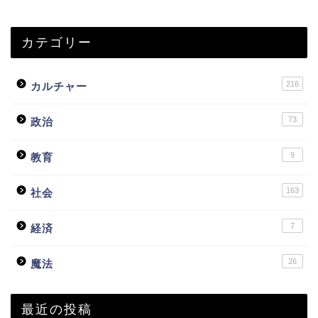
カテゴリー
216
カルチャー
73
政治
9
教育
163
社会
7
経済
26
魔法
最近の投稿