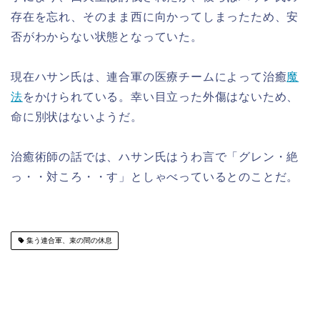
存在を忘れ、そのまま西に向かってしまったため、安
否がわからない状態となっていた。
現在ハサン氏は、連合軍の医療チームによって治癒
魔
法
をかけられている。幸い目立った外傷はないため、
命に別状はないようだ。
治癒術師の話では、ハサン氏はうわ言で「グレン・絶
っ・・対ころ・・す」としゃべっているとのことだ。
集う連合軍、束の間の休息