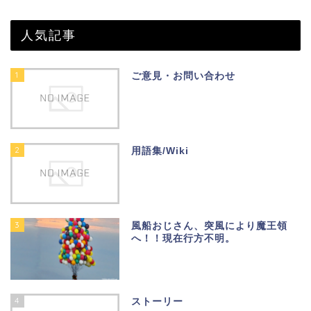
人気記事
1
ご意見・お問い合わせ
2
用語集/Wiki
3
風船おじさん、突風により魔王領
へ！！現在行方不明。
4
ストーリー