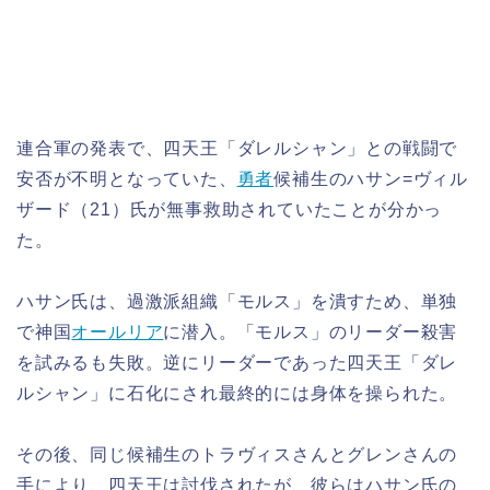
連合軍の発表で、四天王「ダレルシャン」との戦闘で
安否が不明となっていた、
勇者
候補生のハサン=ヴィル
ザード（21）氏が無事救助されていたことが分かっ
た。
ハサン氏は、過激派組織「モルス」を潰すため、単独
で神国
オールリア
に潜入。「モルス」のリーダー殺害
を試みるも失敗。逆にリーダーであった四天王「ダレ
ルシャン」に石化にされ最終的には身体を操られた。
その後、同じ候補生のトラヴィスさんとグレンさんの
手により、四天王は討伐されたが、彼らはハサン氏の