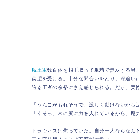
魔王軍
数百体を相手取って単騎で無双する男
羨望を受ける。十分な間合いをとり、深追い
誇る王者の余裕にさえ感じられる。だが、実
「うんこがもれそうで、激しく動けないから
「くそっ、常に尻に力を入れているから、魔
トラヴィスは焦っていた。自分一人ならなん