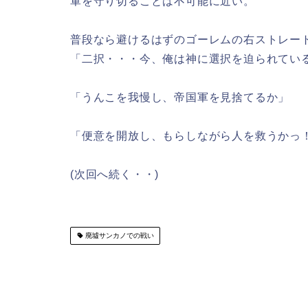
軍を守り切ることは不可能に近い。
普段なら避けるはずのゴーレムの右ストレー
「二択・・・今、俺は神に選択を迫られてい
「うんこを我慢し、帝国軍を見捨てるか」
「便意を開放し、もらしながら人を救うかっ
(次回へ続く・・)
廃墟サンカノでの戦い