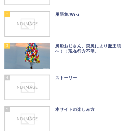
2
用語集/Wiki
3
風船おじさん、突風により魔王領
へ！！現在行方不明。
4
ストーリー
5
本サイトの楽しみ方