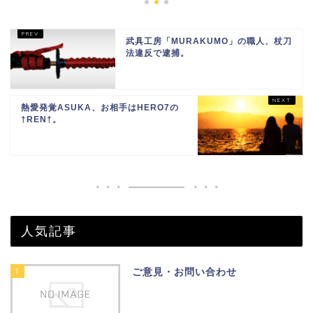
武具工房「MURAKUMO」の職人、杖刀
法違反で逮捕。
熱愛発覚ASUKA、お相手はHERO7の
†REN†。
人気記事
1
ご意見・お問い合わせ