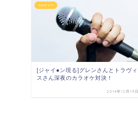
カルチャー
[ジャイ●ン現る]グレンさんとトラヴィ
スさん深夜のカラオケ対決！
2014年12月19