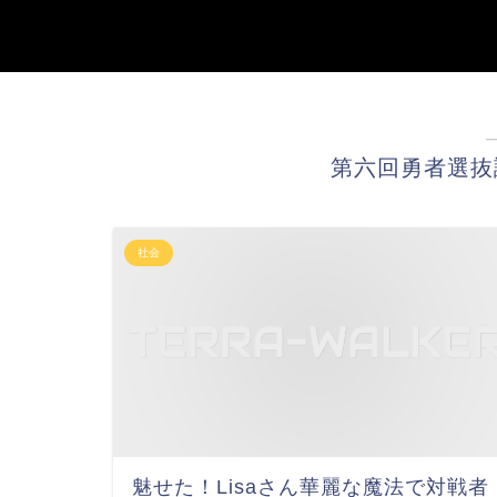
第六回勇者選抜
社会
魅せた！Lisaさん華麗な魔法で対戦者