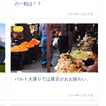
の一戦は！？
日
2014年12月20日
経済
バルト大通りでは露店がおお賑わい。
日
2014年12月19日