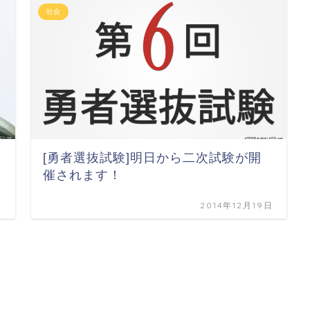
社会
[勇者選抜試験]明日から二次試験が開
催されます！
日
2014年12月19日