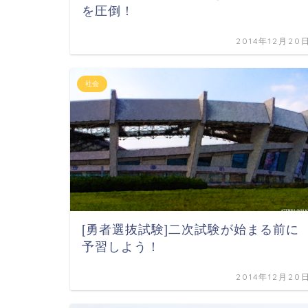
を圧倒！
2014年12月20
社会
[勇者選抜試験]二次試験が始まる前に
予習しよう！
2014年12月20