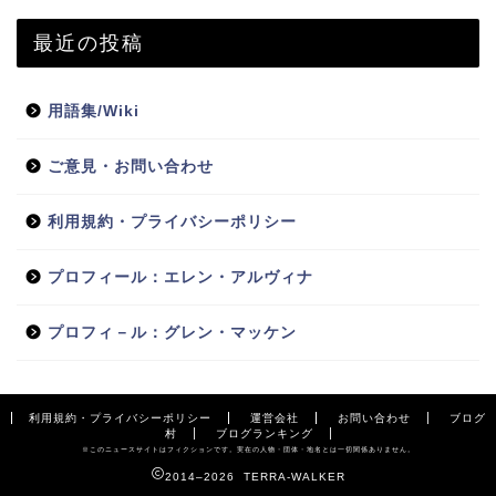
最近の投稿
用語集/Wiki
ご意見・お問い合わせ
利用規約・プライバシーポリシー
プロフィール：エレン・アルヴィナ
プロフィ－ル：グレン・マッケン
利用規約・プライバシーポリシー
運営会社
お問い合わせ
ブログ
村
ブログランキング
※このニュースサイトはフィクションです。実在の人物・団体・地名とは一切関係ありません。
2014–2026 TERRA-WALKER