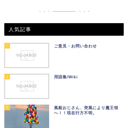
人気記事
1
ご意見・お問い合わせ
2
用語集/Wiki
3
風船おじさん、突風により魔王領
へ！！現在行方不明。