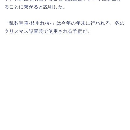
ることに繋がると説明した。
「乱数宝箱-枝垂れ桜-」は今年の年末に行われる、冬の
クリスマス設置芸で使用される予定だ。