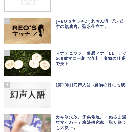
6
[REO’Sキッチン]れおん流 ゾンビ
牛の熟成肉。聖水仕立て。
7
マナチェック、仮想マナ「ELF」で
500億マニー相当流出！魔物の仕業
で炎上！
8
[第18回]幻声人語 -魔物の目にも涙-
9
カキ氷失敗。子供号泣。「ぬるま湯
ウマイわー」魔法研究家、取り繕う
も大炎上。