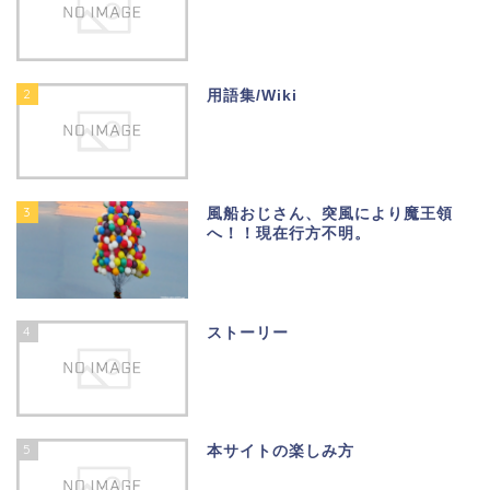
2
用語集/Wiki
3
風船おじさん、突風により魔王領
へ！！現在行方不明。
4
ストーリー
5
本サイトの楽しみ方