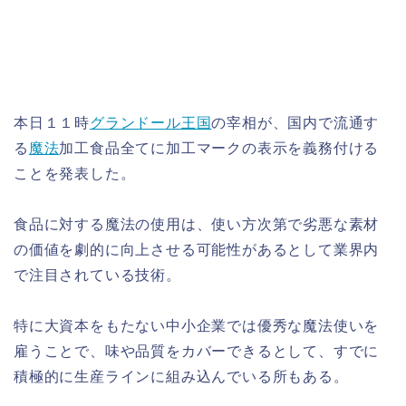
本日１１時
グランドール王国
の宰相が、国内で流通す
る
魔法
加工食品全てに加工マークの表示を義務付ける
ことを発表した。
食品に対する魔法の使用は、使い方次第で劣悪な素材
の価値を劇的に向上させる可能性があるとして業界内
で注目されている技術。
特に大資本をもたない中小企業では優秀な魔法使いを
雇うことで、味や品質をカバーできるとして、すでに
積極的に生産ラインに組み込んでいる所もある。