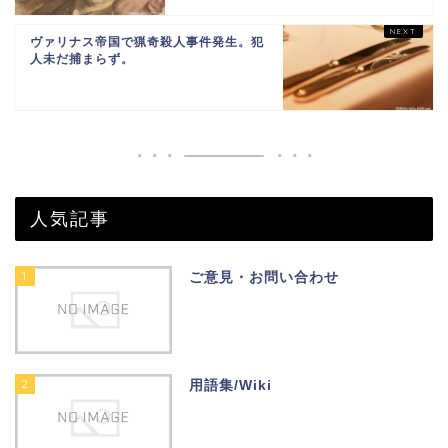
ヴァリナス帝国で猟奇殺人事件発生。犯
人未だ捕まらず。
人気記事
1
ご意見・お問い合わせ
2
用語集/Wiki