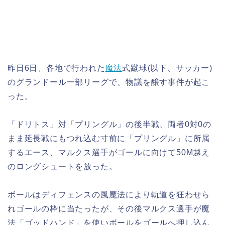
昨日6日、各地で行われた
魔法
式蹴球(以下、サッカー)
のグランドール一部リーグで、物議を醸す事件が起こ
った。
「ドリトス」対「プリングル」の後半戦、両者0対0の
まま延長戦にもつれ込む寸前に「プリングル」に所属
するエース、マルクス選手がゴールに向けて50M越え
のロングシュートを放った。
ボールはディフェンスの風魔法により軌道を狂わせら
れゴールの枠に当たったが、その後マルクス選手が魔
法「ゴッドハンド」を使いボールをゴールへ押し込ん