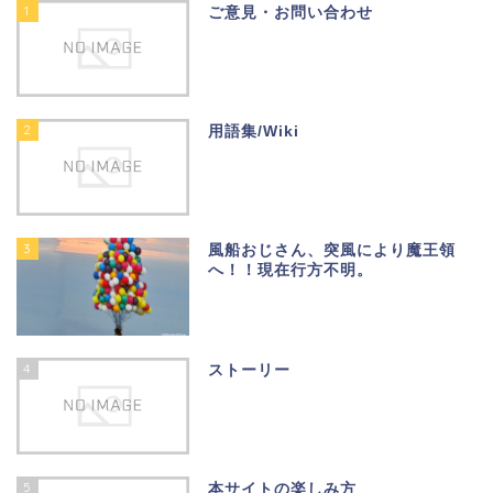
1
ご意見・お問い合わせ
2
用語集/Wiki
3
風船おじさん、突風により魔王領
へ！！現在行方不明。
4
ストーリー
5
本サイトの楽しみ方