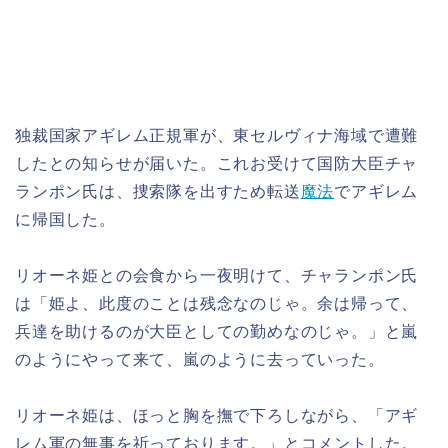
独裁国家アギレム正規軍が、東セルヴィナ海域で遭難
したとの知らせが届いた。これお受けて国防大臣チャ
ランポン氏は、捜索隊を出すため転送
魔法
でアギレム
に帰国した。
リオーネ姫との会食から一夜明けて、チャランポン氏
は「姫よ、此度のことは残念なのじゃ。余は帰って、
兵達を助けるのが大臣としての勤めなのじゃ。」と嵐
のようにやって来て、嵐のように去っていった。
リオーネ姫は、ほっと胸を撫で下ろしながら、「アギ
レム軍の無事を祈っております。」とコメントした。