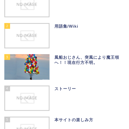
2
用語集/Wiki
3
風船おじさん、突風により魔王領
へ！！現在行方不明。
4
ストーリー
5
本サイトの楽しみ方