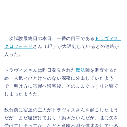
二次試験最終日の本日、一番の目玉である
トラヴィス=
クロフォード
さん（17）が大遅刻しているとの連絡が
入った。
トラヴィスさんは昨日発見された
魔法
陣を調査するた
め、人気＜ひとけ＞のない深夜に外出していたよう
で、明け方に宿屋へ帰宅後、そのままぐっすりと寝て
しまったようだ。
数分前に宿屋の主人がトラヴィスさんを起こしたよう
だが、まだ寝ぼけており「動きたいんだが、膝に矢を
受けてしまってな」などと意味不明な供述をしている