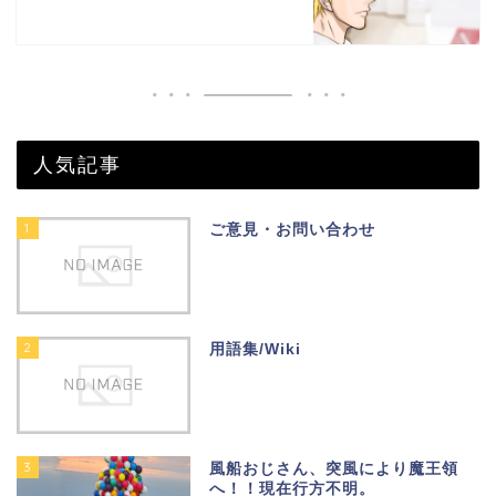
人気記事
1
ご意見・お問い合わせ
2
用語集/Wiki
3
風船おじさん、突風により魔王領
へ！！現在行方不明。