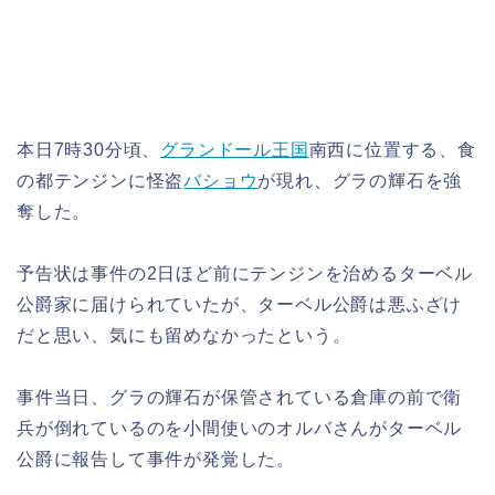
本日7時30分頃、
グランドール王国
南西に位置する、食
の都テンジンに怪盗
バショウ
が現れ、グラの輝石を強
奪した。
予告状は事件の2日ほど前にテンジンを治めるターベル
公爵家に届けられていたが、ターベル公爵は悪ふざけ
だと思い、気にも留めなかったという。
事件当日、グラの輝石が保管されている倉庫の前で衛
兵が倒れているのを小間使いのオルバさんがターベル
公爵に報告して事件が発覚した。