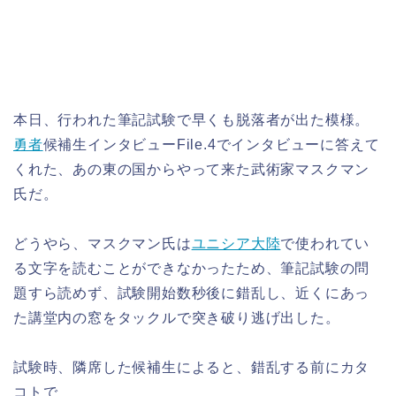
本日、行われた筆記試験で早くも脱落者が出た模様。
勇者
候補生インタビューFile.4でインタビューに答えて
くれた、あの東の国からやって来た武術家マスクマン
氏だ。
どうやら、マスクマン氏は
ユニシア大陸
で使われてい
る文字を読むことができなかったため、筆記試験の問
題すら読めず、試験開始数秒後に錯乱し、近くにあっ
た講堂内の窓をタックルで突き破り逃げ出した。
試験時、隣席した候補生によると、錯乱する前にカタ
コトで