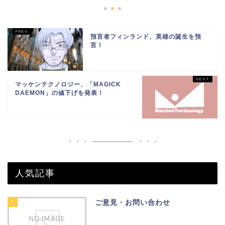
預言者フィンランド、英雄の誕生を預
言！
マッケンテクノロジー、「MAGICK
DAEMON」の値下げを発表！
人気記事
1
ご意見・お問い合わせ