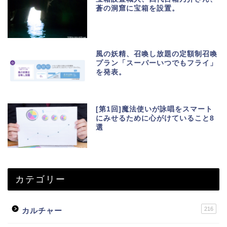
蒼の洞窟に宝箱を設置。
風の妖精、召喚し放題の定額制召喚
プラン「スーパーいつでもフライ」
を発表。
[第1回]魔法使いが詠唱をスマート
にみせるために心がけていること8
選
カテゴリー
216
カルチャー