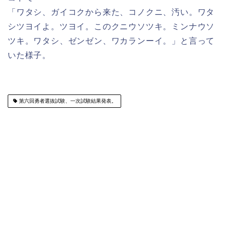
「ワタシ、ガイコクから来た、コノクニ、汚い。ワタ
シツヨイよ。ツヨイ。このクニウソツキ。ミンナウソ
ツキ。ワタシ、ゼンゼン、ワカランーイ。」と言って
いた様子。
第六回勇者選抜試験、一次試験結果発表。