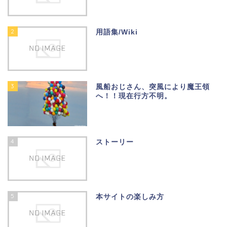
2
用語集/Wiki
3
風船おじさん、突風により魔王領
へ！！現在行方不明。
4
ストーリー
5
本サイトの楽しみ方