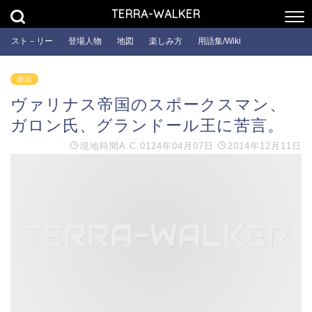
TERRA-WALKER
スト－リー
登場人物
地図
楽しみ方
用語集/Wiki
政治
ヴァリナス帝国のスポークスマン、
ガロン氏、グランドール王に苦言。
現地時間
A.C.0124年04月07日
2014年12月11日