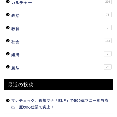
216
カルチャー
73
政治
9
教育
163
社会
7
経済
26
魔法
最近の投稿
マナチェック、仮想マナ「ELF」で500億マニー相当流
出！魔物の仕業で炎上！