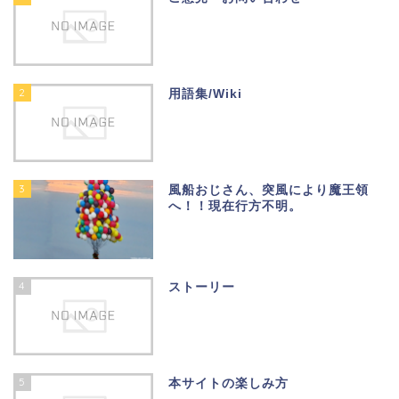
2
用語集/Wiki
3
風船おじさん、突風により魔王領
へ！！現在行方不明。
4
ストーリー
5
本サイトの楽しみ方