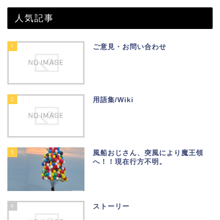
人気記事
1
ご意見・お問い合わせ
2
用語集/Wiki
3
風船おじさん、突風により魔王領
へ！！現在行方不明。
4
ストーリー