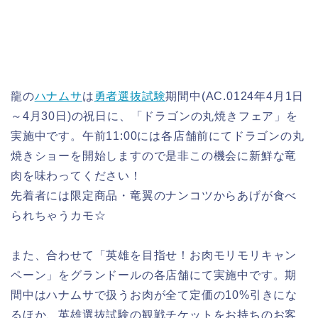
龍の
ハナムサ
は
勇者選抜試験
期間中(AC.0124年4月1日
～4月30日)の祝日に、「ドラゴンの丸焼きフェア」を
実施中です。午前11:00には各店舗前にてドラゴンの丸
焼きショーを開始しますので是非この機会に新鮮な竜
肉を味わってください！
先着者には限定商品・竜翼のナンコツからあげが食べ
られちゃうカモ☆
また、合わせて「英雄を目指せ！お肉モリモリキャン
ペーン」をグランドールの各店舗にて実施中です。期
間中はハナムサで扱うお肉が全て定価の10%引きにな
るほか、英雄選抜試験の観戦チケットをお持ちのお客