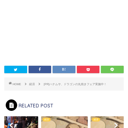
HOME
経済
[PR]ハナムサ、ドラゴンの丸焼きフェア実施中！
RELATED POST
経済
経済