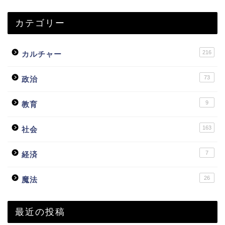
カテゴリー
216
カルチャー
73
政治
9
教育
163
社会
7
経済
26
魔法
最近の投稿